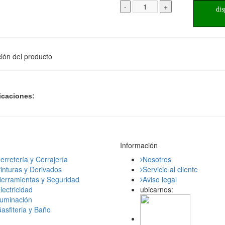
-
+
dis
ión del producto
icaciones:
Información
erretería y Cerrajería
Nosotros
inturas y Derivados
Servicio al cliente
erramientas y Seguridad
Aviso legal
lectricidad
ubicarnos:
luminación
asfiteria y Baño