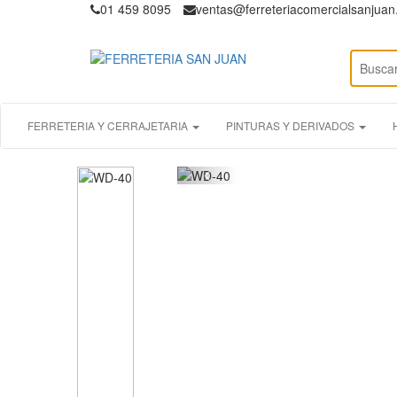
01 459 8095
ventas@ferreteriacomercialsanjua
FERRETERIA Y CERRAJETARIA
PINTURAS Y DERIVADOS