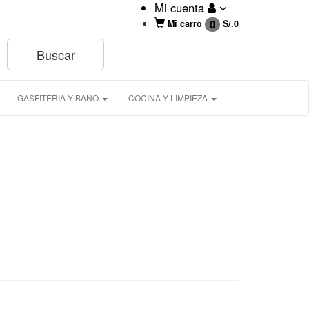
Mi cuenta
0
Mi carro
S/.
0
GASFITERIA Y BAÑO
COCINA Y LIMPIEZA