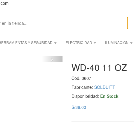
n.com
HERRAMIENTAS Y SEGURIDAD
ELECTRICIDAD
ILUMINACION
WD-40 11 OZ
Cod. 3607
Fabricante:
SOLDUITT
Disponibilidad:
En Stock
S/36.00