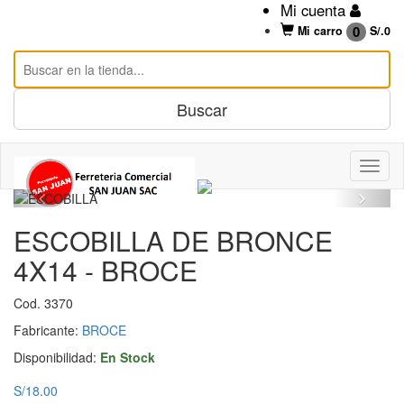
Mi cuenta
0
Mi carro
S/.
0
ESCOBILLA DE BRONCE
4X14 - BROCE
Cod. 3370
Fabricante:
BROCE
Disponibilidad:
En Stock
S/18.00