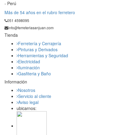
- Perú
Mås de 54 años en el rubro ferretero
051 4598095
info@ferreteriasanjuan.com
Tienda
Ferretería y Cerrajería
Pinturas y Derivados
Herramientas y Seguridad
Electricidad
Iluminación
Gasfiteria y Baño
Información
Nosotros
Servicio al cliente
Aviso legal
ubicarnos: