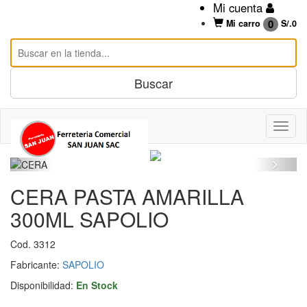
Mi cuenta
0
Mi carro
S/.
0
CERA PASTA AMARILLA
300ML SAPOLIO
Cod. 3312
Fabricante:
SAPOLIO
Disponibilidad:
En Stock