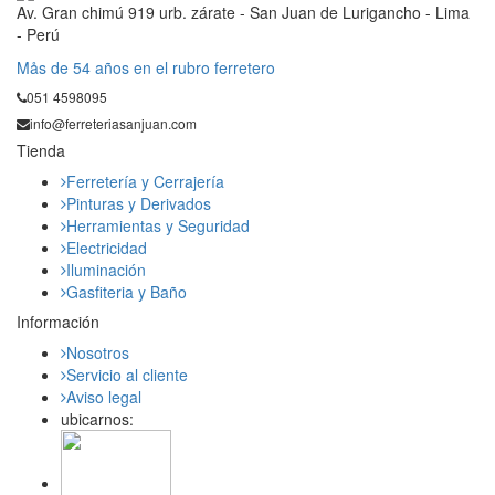
Av. Gran chimú 919 urb. zárate - San Juan de Lurigancho - Lima
- Perú
Mås de 54 años en el rubro ferretero
051 4598095
info@ferreteriasanjuan.com
Tienda
Ferretería y Cerrajería
Pinturas y Derivados
Herramientas y Seguridad
Electricidad
Iluminación
Gasfiteria y Baño
Información
Nosotros
Servicio al cliente
Aviso legal
ubicarnos: