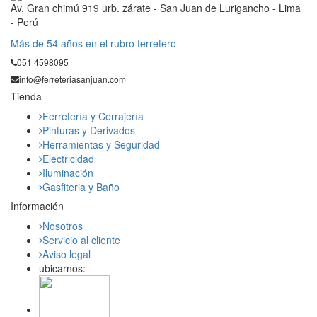
Av. Gran chimú 919 urb. zárate - San Juan de Lurigancho - Lima
- Perú
Mås de 54 años en el rubro ferretero
051 4598095
info@ferreteriasanjuan.com
Tienda
Ferretería y Cerrajería
Pinturas y Derivados
Herramientas y Seguridad
Electricidad
Iluminación
Gasfiteria y Baño
Información
Nosotros
Servicio al cliente
Aviso legal
ubicarnos: