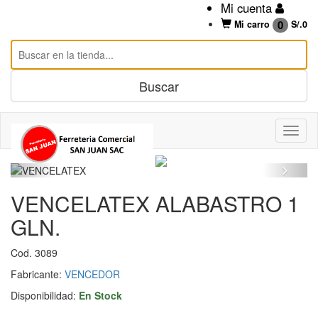
Mi cuenta
0
Mi carro
S/.
0
VENCELATEX ALABASTRO 1
GLN.
Cod. 3089
Fabricante:
VENCEDOR
Disponibilidad:
En Stock