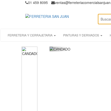
01 459 8095
ventas@ferreteriacomercialsanjua
FERRETERIA Y CERRAJETARIA
PINTURAS Y DERIVADOS