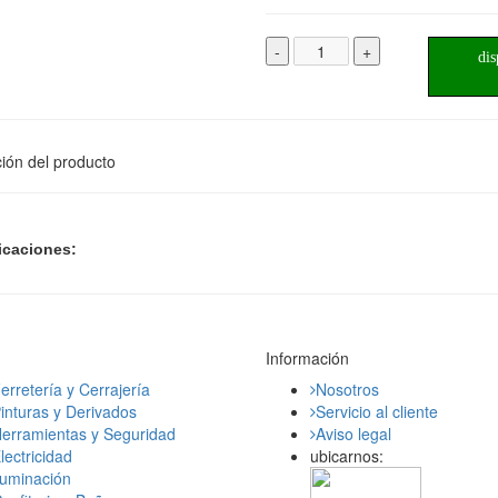
-
+
dis
ión del producto
icaciones:
Información
erretería y Cerrajería
Nosotros
inturas y Derivados
Servicio al cliente
erramientas y Seguridad
Aviso legal
lectricidad
ubicarnos:
luminación