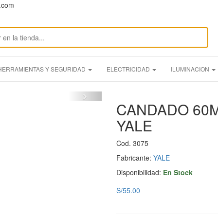
n.com
HERRAMIENTAS Y SEGURIDAD
ELECTRICIDAD
ILUMINACION
CANDADO 60M
YALE
Cod. 3075
Fabricante:
YALE
Disponibilidad:
En Stock
S/55.00