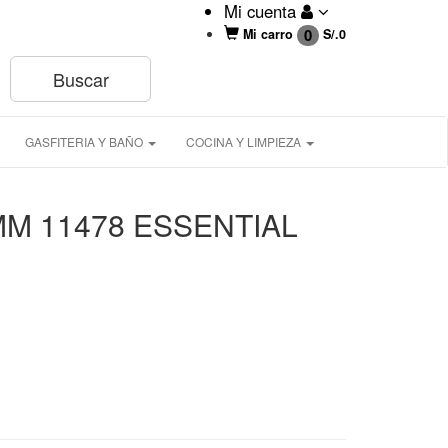
Mi cuenta
0
Mi carro
S/.
0
GASFITERIA Y BAÑO
COCINA Y LIMPIEZA
M 11478 ESSENTIAL