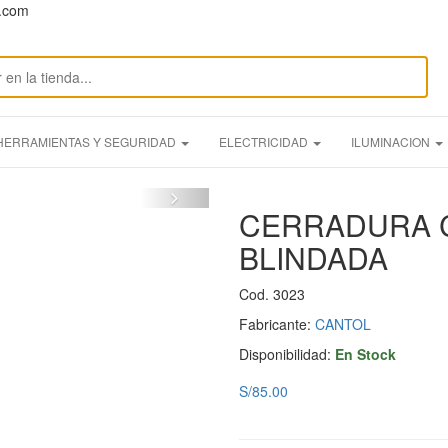
n.com
HERRAMIENTAS Y SEGURIDAD
ELECTRICIDAD
ILUMINACION
CERRADURA C
BLINDADA
Cod. 3023
Fabricante:
CANTOL
Disponibilidad:
En Stock
S/85.00