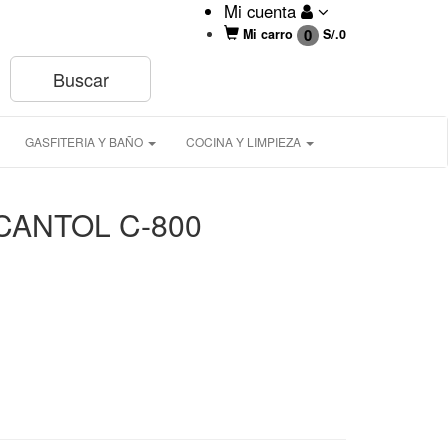
Mi cuenta
0
Mi carro
S/.
0
GASFITERIA Y BAÑO
COCINA Y LIMPIEZA
ANTOL C-800