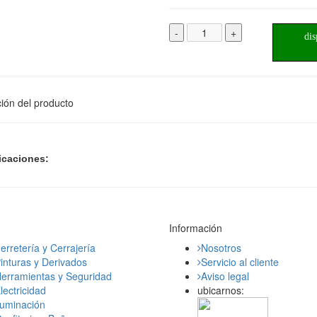
-
+
dis
ión del producto
icaciones:
Información
erretería y Cerrajería
Nosotros
inturas y Derivados
Servicio al cliente
erramientas y Seguridad
Aviso legal
lectricidad
ubicarnos:
luminación