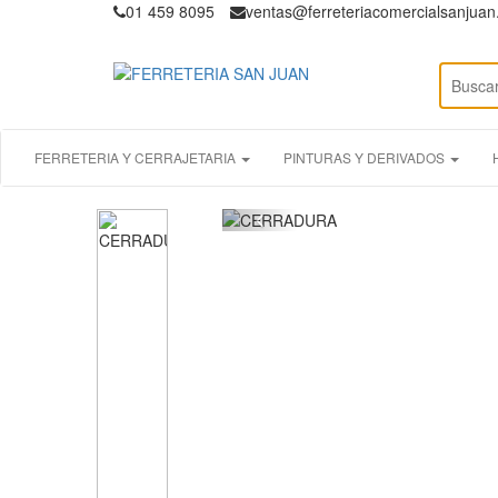
01 459 8095
ventas@ferreteriacomercialsanjua
FERRETERIA Y CERRAJETARIA
PINTURAS Y DERIVADOS