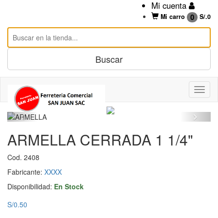
Mi cuenta
0
Mi carro
S/.
0
ARMELLA CERRADA 1 1/4"
Cod. 2408
Fabricante:
XXXX
Disponibilidad:
En Stock
S/0.50