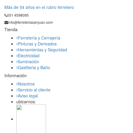
Mås de 54 años en el rubro ferretero
051 4598095
info@ferreteriasanjuan.com
Tienda
Ferretería y Cerrajería
Pinturas y Derivados
Herramientas y Seguridad
Electricidad
Iluminación
Gasfiteria y Baño
Información
Nosotros
Servicio al cliente
Aviso legal
ubicarnos: