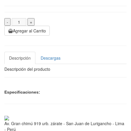
-
+
Agregar al Carrito
Descripción
Descargas
Descripción del producto
Especificaciones:
Av. Gran chimú 919 urb. zárate - San Juan de Lurigancho - Lima
- Perú