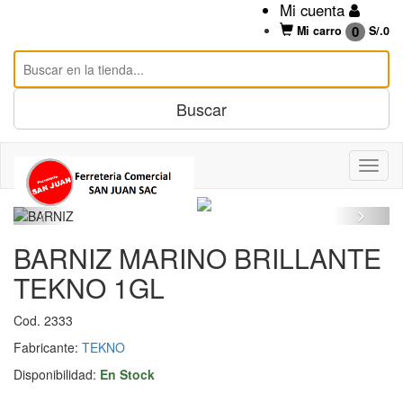
Mi cuenta
0
Mi carro
S/.
0
BARNIZ MARINO BRILLANTE
TEKNO 1GL
Cod. 2333
Fabricante:
TEKNO
Disponibilidad:
En Stock