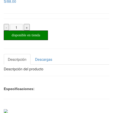
S/88.00
-
+
disponible en tienda
Descripción
Descargas
Descripción del producto
Especificaciones: