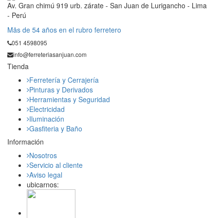
Av. Gran chimú 919 urb. zárate - San Juan de Lurigancho - Lima
- Perú
Mås de 54 años en el rubro ferretero
051 4598095
info@ferreteriasanjuan.com
Tienda
Ferretería y Cerrajería
Pinturas y Derivados
Herramientas y Seguridad
Electricidad
Iluminación
Gasfiteria y Baño
Información
Nosotros
Servicio al cliente
Aviso legal
ubicarnos: