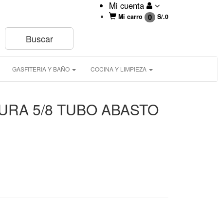
Mi cuenta
0
Mi carro
S/.
0
GASFITERIA Y BAÑO
COCINA Y LIMPIEZA
RA 5/8 TUBO ABASTO