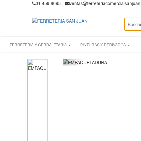
01 459 8095
ventas@ferreteriacomercialsanjua
FERRETERIA Y CERRAJETARIA
PINTURAS Y DERIVADOS