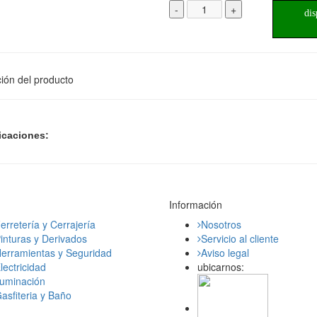
-
+
dis
ión del producto
icaciones:
Información
erretería y Cerrajería
Nosotros
inturas y Derivados
Servicio al cliente
erramientas y Seguridad
Aviso legal
lectricidad
ubicarnos:
luminación
asfiteria y Baño