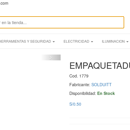
n.com
HERRAMIENTAS Y SEGURIDAD
ELECTRICIDAD
ILUMINACION
EMPAQUETADU
Cod. 1779
Fabricante:
SOLDUITT
Disponibilidad:
En Stock
S/0.50