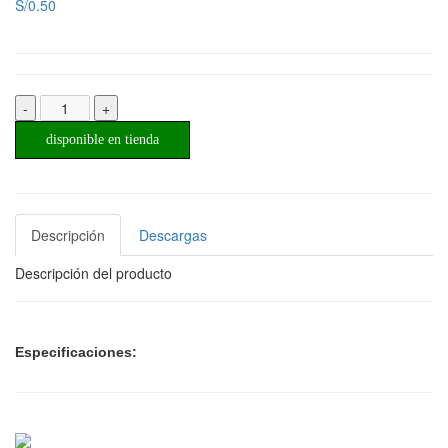
S/0.50
-
+
disponible en tienda
Descripción
Descargas
Descripción del producto
Especificaciones: