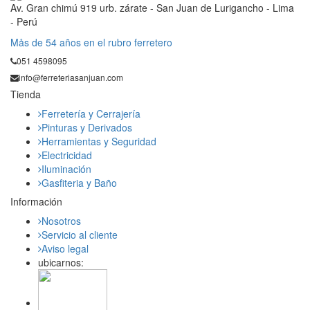
Av. Gran chimú 919 urb. zárate - San Juan de Lurigancho - Lima
- Perú
Mås de 54 años en el rubro ferretero
051 4598095
info@ferreteriasanjuan.com
Tienda
Ferretería y Cerrajería
Pinturas y Derivados
Herramientas y Seguridad
Electricidad
Iluminación
Gasfiteria y Baño
Información
Nosotros
Servicio al cliente
Aviso legal
ubicarnos: