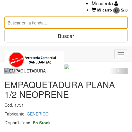
Mi cuenta
0
Mi carro
S/.
0
EMPAQUETADURA PLANA
1/2 NEOPRENE
Cod. 1731
Fabricante:
GENERICO
Disponibilidad:
En Stock