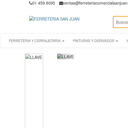
01 459 8095
ventas@ferreteriacomercialsanjua
FERRETERIA Y CERRAJETARIA
PINTURAS Y DERIVADOS