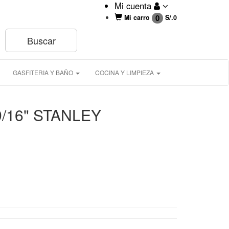
Mi cuenta
0
Mi carro
S/.
0
GASFITERIA Y BAÑO
COCINA Y LIMPIEZA
9/16" STANLEY