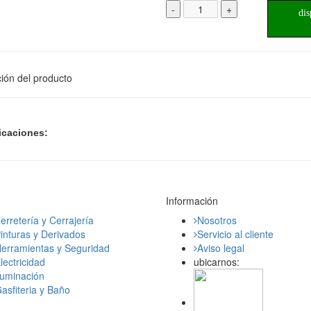
-
+
dis
ión del producto
icaciones:
Información
erretería y Cerrajería
Nosotros
inturas y Derivados
Servicio al cliente
erramientas y Seguridad
Aviso legal
lectricidad
ubicarnos:
luminación
asfiteria y Baño