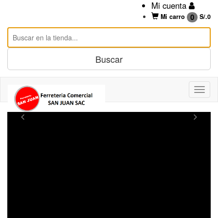
Mi cuenta
0
Mi carro
S/.
0