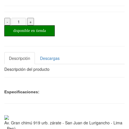
-
+
disponible en tienda
Descripción
Descargas
Descripción del producto
Especificaciones:
Av. Gran chimú 919 urb. zárate - San Juan de Lurigancho - Lima
- Perú