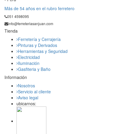
Mås de 54 años en el rubro ferretero
051 4598095
info@ferreteriasanjuan.com
Tienda
Ferretería y Cerrajería
Pinturas y Derivados
Herramientas y Seguridad
Electricidad
Iluminación
Gasfiteria y Baño
Información
Nosotros
Servicio al cliente
Aviso legal
ubicarnos: