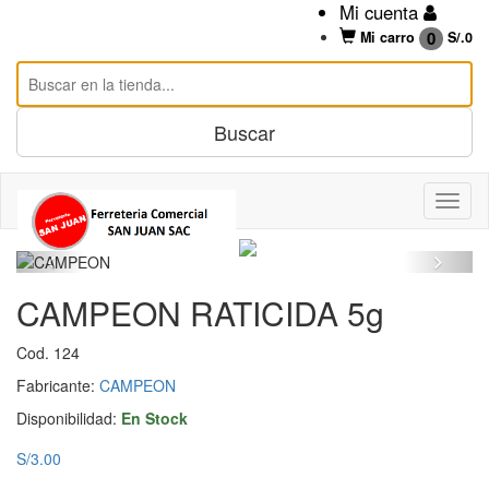
Mi cuenta
0
Mi carro
S/.
0
CAMPEON RATICIDA 5g
Cod. 124
Fabricante:
CAMPEON
Disponibilidad:
En Stock
S/3.00