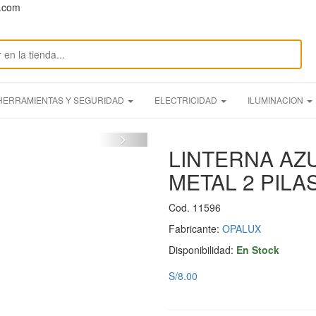
n.com
HERRAMIENTAS Y SEGURIDAD
ELECTRICIDAD
ILUMINACION
LINTERNA AZU
METAL 2 PILA
Cod. 11596
Fabricante:
OPALUX
Disponibilidad:
En Stock
S/8.00