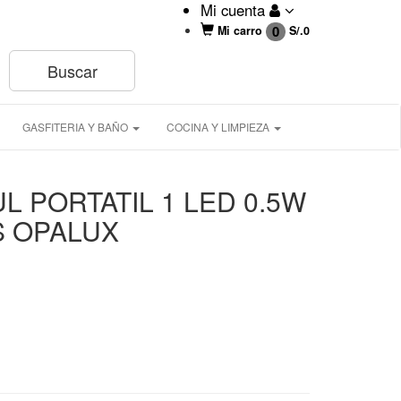
Mi cuenta
0
Mi carro
S/.
0
GASFITERIA Y BAÑO
COCINA Y LIMPIEZA
L PORTATIL 1 LED 0.5W
S OPALUX