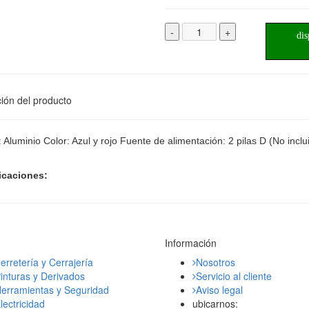
-
+
dis
ión del producto
: Aluminio Color: Azul y rojo Fuente de alimentación: 2 pilas D (No incl
icaciones:
Información
erretería y Cerrajería
Nosotros
inturas y Derivados
Servicio al cliente
erramientas y Seguridad
Aviso legal
lectricidad
ubicarnos: