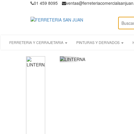
01 459 8095
ventas@ferreteriacomercialsanjua
FERRETERIA Y CERRAJETARIA
PINTURAS Y DERIVADOS