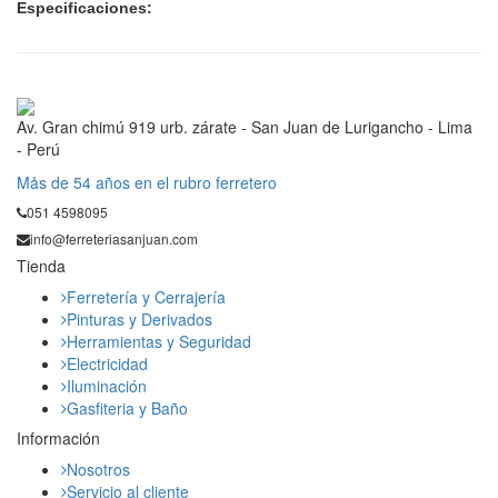
Especificaciones:
Av. Gran chimú 919 urb. zárate - San Juan de Lurigancho - Lima
- Perú
Mås de 54 años en el rubro ferretero
051 4598095
info@ferreteriasanjuan.com
Tienda
Ferretería y Cerrajería
Pinturas y Derivados
Herramientas y Seguridad
Electricidad
Iluminación
Gasfiteria y Baño
Información
Nosotros
Servicio al cliente