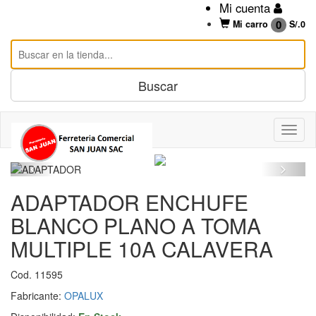
Mi cuenta
0
Mi carro
S/.
0
ADAPTADOR ENCHUFE
BLANCO PLANO A TOMA
MULTIPLE 10A CALAVERA
Cod. 11595
Fabricante:
OPALUX