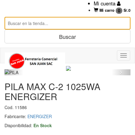
Mi cuenta
0
Mi carro
S/.
0
PILA MAX C-2 1025WA
ENERGIZER
Cod. 11586
Fabricante:
ENERGIZER
Disponibilidad:
En Stock