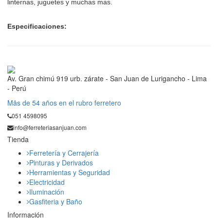
linternas, juguetes y muchas mas.
Especificaciones:
Av. Gran chimú 919 urb. zárate - San Juan de Lurigancho - Lima
- Perú
Mås de 54 años en el rubro ferretero
051 4598095
info@ferreteriasanjuan.com
Tienda
Ferretería y Cerrajería
Pinturas y Derivados
Herramientas y Seguridad
Electricidad
Iluminación
Gasfiteria y Baño
Información