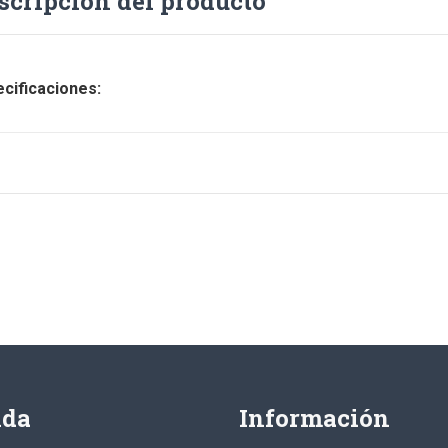
scripción del producto
cificaciones:
nda
Información