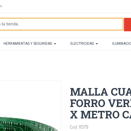
om
HERRAMIENTAS Y SEGURIDAD
ELECTRICIDAD
ILUMINACI
MALLA CU
FORRO VERD
X METRO 
Cod. 11579