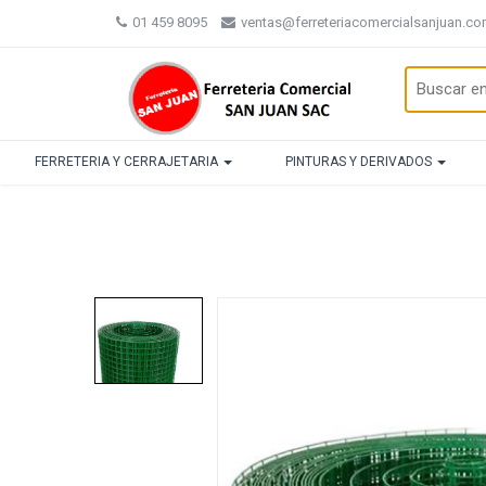
01 459 8095
ventas@ferreteriacomercialsanjuan.c
FERRETERIA Y CERRAJETARIA
PINTURAS Y DERIVADOS