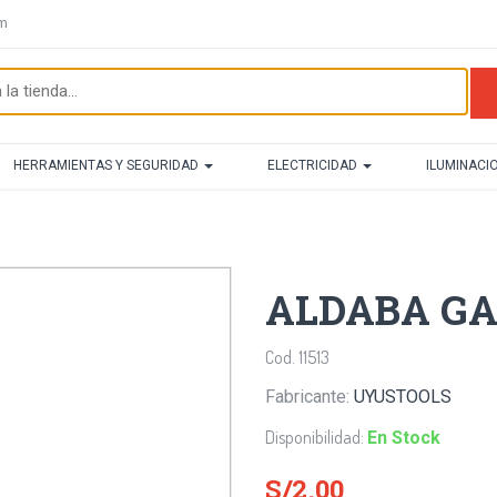
om
HERRAMIENTAS Y SEGURIDAD
ELECTRICIDAD
ILUMINACI
ALDABA GAL
Cod. 11513
Fabricante:
UYUSTOOLS
Disponibilidad:
En Stock
S/2.00