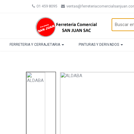
01 459 8095
ventas@ferreteriacomercialsanjuan.c
FERRETERIA Y CERRAJETARIA
PINTURAS Y DERIVADOS