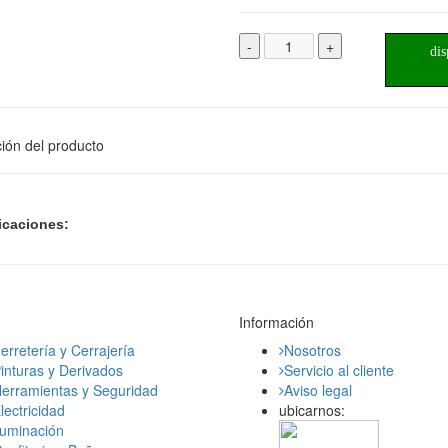
-
+
dis
ión del producto
icaciones:
Información
erretería y Cerrajería
Nosotros
inturas y Derivados
Servicio al cliente
erramientas y Seguridad
Aviso legal
lectricidad
ubicarnos:
luminación