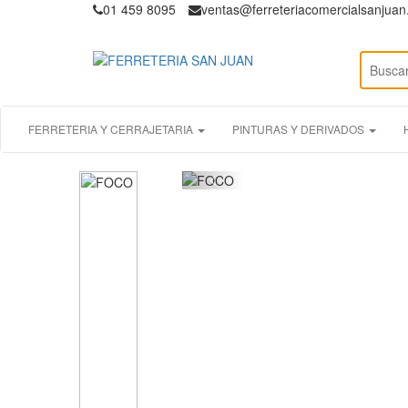
01 459 8095
ventas@ferreteriacomercialsanjua
FERRETERIA Y CERRAJETARIA
PINTURAS Y DERIVADOS