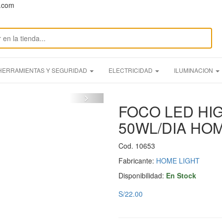
n.com
HERRAMIENTAS Y SEGURIDAD
ELECTRICIDAD
ILUMINACION
FOCO LED HI
50WL/DIA HO
Cod. 10653
Fabricante:
HOME LIGHT
Disponibilidad:
En Stock
S/22.00