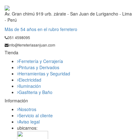
Av. Gran chimú 919 urb. zárate - San Juan de Lurigancho - Lima
- Perú
Mås de 54 años en el rubro ferretero
051 4598095
info@ferreteriasanjuan.com
Tienda
Ferretería y Cerrajería
Pinturas y Derivados
Herramientas y Seguridad
Electricidad
Iluminación
Gasfiteria y Baño
Información
Nosotros
Servicio al cliente
Aviso legal
ubicarnos: