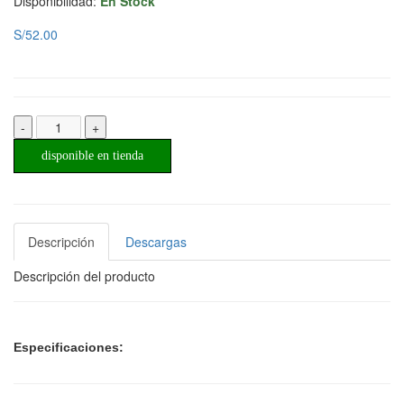
Disponibilidad:
En Stock
S/52.00
-
+
disponible en tienda
Descripción
Descargas
Descripción del producto
Especificaciones: