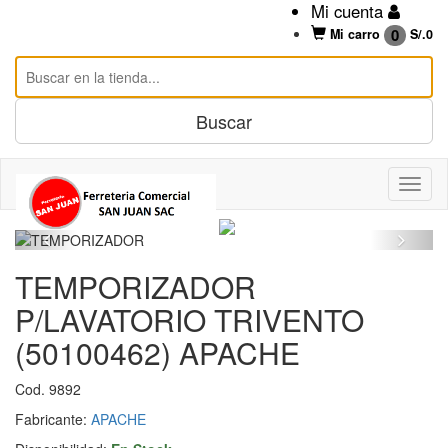
Mi cuenta
0
Mi carro
S/.
0
TEMPORIZADOR
P/LAVATORIO TRIVENTO
(50100462) APACHE
Cod. 9892
Fabricante:
APACHE