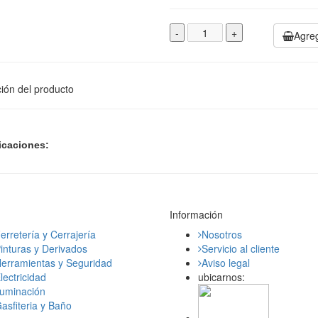
-
+
Agreg
ión del producto
icaciones:
Información
erretería y Cerrajería
Nosotros
inturas y Derivados
Servicio al cliente
erramientas y Seguridad
Aviso legal
lectricidad
ubicarnos:
luminación
asfiteria y Baño