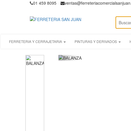
01 459 8095
ventas@ferreteriacomercialsanjua
FERRETERIA Y CERRAJETARIA
PINTURAS Y DERIVADOS