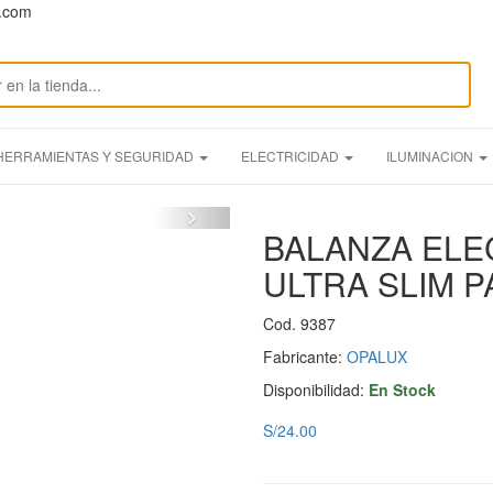
n.com
HERRAMIENTAS Y SEGURIDAD
ELECTRICIDAD
ILUMINACION
BALANZA ELEC
ULTRA SLIM P
Cod. 9387
Fabricante:
OPALUX
Disponibilidad:
En Stock
S/24.00