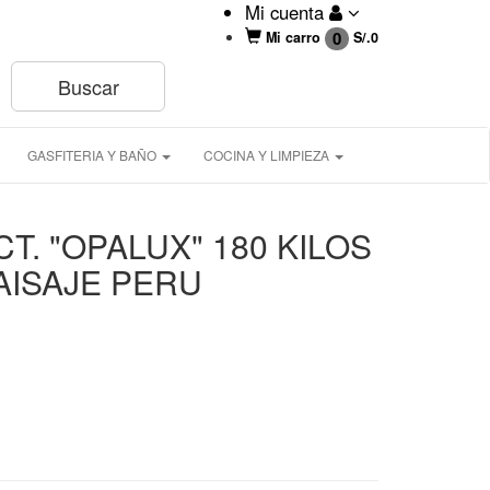
Mi cuenta
0
Mi carro
S/.
0
GASFITERIA Y BAÑO
COCINA Y LIMPIEZA
T. "OPALUX" 180 KILOS
AISAJE PERU