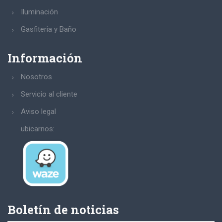
Iluminación
Gasfiteria y Baño
Información
Nosotros
Servicio al cliente
Aviso legal
ubicarnos:
Boletín de noticias