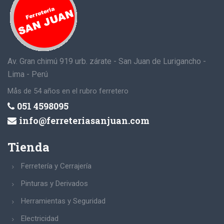
Av. Gran chimú 919 urb. zárate - San Juan de Lurigancho -
Lima - Perú
Mås de 54 años en el rubro ferretero
051 4598095
info@ferreteriasanjuan.com
Tienda
Ferretería y Cerrajería
Pinturas y Derivados
Herramientas y Seguridad
Electricidad