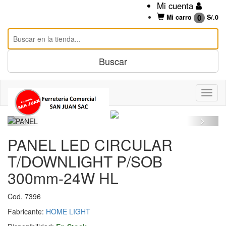
Mi cuenta
0
Mi carro
S/.
0
PANEL LED CIRCULAR
T/DOWNLIGHT P/SOB
300mm-24W HL
Cod. 7396
Fabricante:
HOME LIGHT