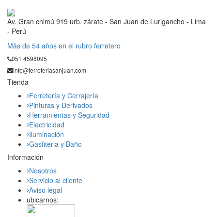
Av. Gran chimú 919 urb. zárate - San Juan de Lurigancho - Lima
- Perú
Mås de 54 años en el rubro ferretero
051 4598095
info@ferreteriasanjuan.com
Tienda
Ferretería y Cerrajería
Pinturas y Derivados
Herramientas y Seguridad
Electricidad
Iluminación
Gasfiteria y Baño
Información
Nosotros
Servicio al cliente
Aviso legal
ubicarnos: