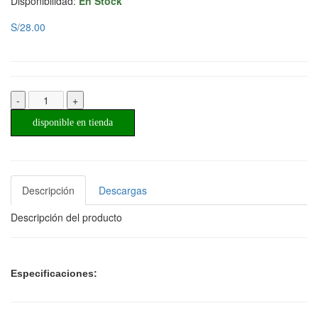
Disponibilidad:
En Stock
S/28.00
-
+
disponible en tienda
Descripción
Descargas
Descripción del producto
Especificaciones: