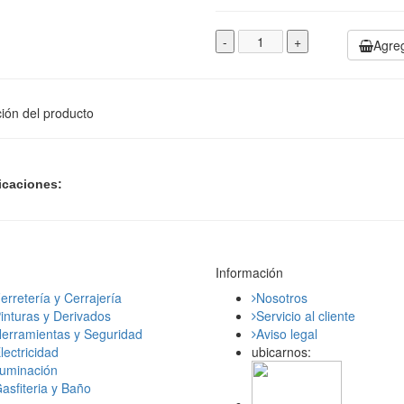
-
+
Agreg
ión del producto
icaciones:
Información
erretería y Cerrajería
Nosotros
inturas y Derivados
Servicio al cliente
erramientas y Seguridad
Aviso legal
lectricidad
ubicarnos:
luminación
asfiteria y Baño