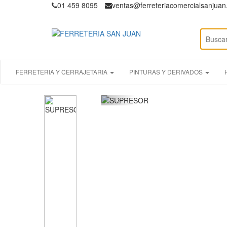
01 459 8095
ventas@ferreteriacomercialsanjua
FERRETERIA Y CERRAJETARIA
PINTURAS Y DERIVADOS