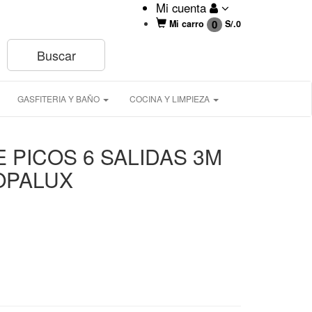
Mi cuenta
0
Mi carro
S/.
0
GASFITERIA Y BAÑO
COCINA Y LIMPIEZA
 PICOS 6 SALIDAS 3M
 OPALUX