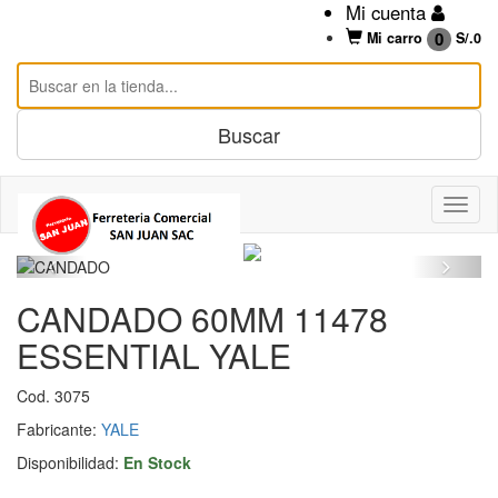
Mi cuenta
0
Mi carro
S/.
0
CANDADO 60MM 11478
ESSENTIAL YALE
Cod. 3075
Fabricante:
YALE
Disponibilidad:
En Stock