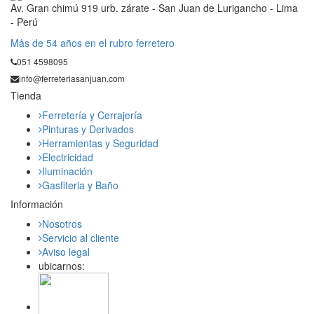
Av. Gran chimú 919 urb. zárate - San Juan de Lurigancho - Lima
- Perú
Mås de 54 años en el rubro ferretero
051 4598095
info@ferreteriasanjuan.com
Tienda
Ferretería y Cerrajería
Pinturas y Derivados
Herramientas y Seguridad
Electricidad
Iluminación
Gasfiteria y Baño
Información
Nosotros
Servicio al cliente
Aviso legal
ubicarnos: