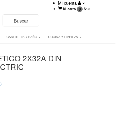
Mi cuenta
0
Mi carro
S/.
0
GASFITERIA Y BAÑO
COCINA Y LIMPIEZA
ICO 2X32A DIN
CTRIC
C