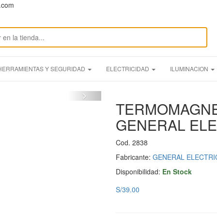
n.com
HERRAMIENTAS Y SEGURIDAD
ELECTRICIDAD
ILUMINACION
TERMOMAGNET
GENERAL ELE
Cod. 2838
Fabricante:
GENERAL ELECTRI
Disponibilidad:
En Stock
S/39.00