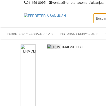
01 459 8095
ventas@ferreteriacomercialsanjua
FERRETERIA Y CERRAJETARIA
PINTURAS Y DERIVADOS