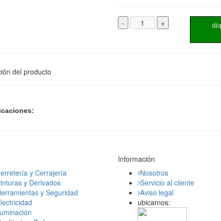
-
+
dis
ión del producto
icaciones:
Información
erretería y Cerrajería
Nosotros
inturas y Derivados
Servicio al cliente
erramientas y Seguridad
Aviso legal
lectricidad
ubicarnos:
luminación