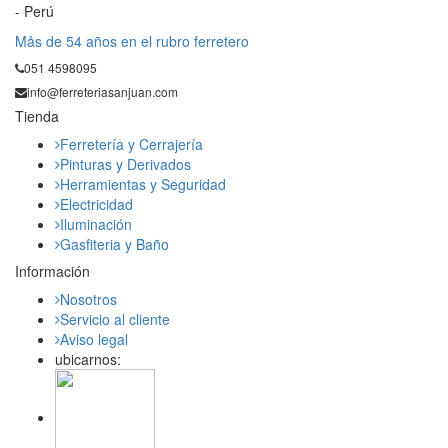
- Perú
Mås de 54 años en el rubro ferretero
051 4598095
info@ferreteriasanjuan.com
Tienda
Ferretería y Cerrajería
Pinturas y Derivados
Herramientas y Seguridad
Electricidad
Iluminación
Gasfiteria y Baño
Información
Nosotros
Servicio al cliente
Aviso legal
ubicarnos: