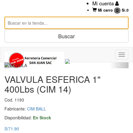
Mi cuenta
0
Mi carro
S/.
0
VALVULA ESFERICA 1"
400Lbs (CIM 14)
Cod. 1193
Fabricante:
CIM BALL
Disponibilidad:
En Stock
S/71.90