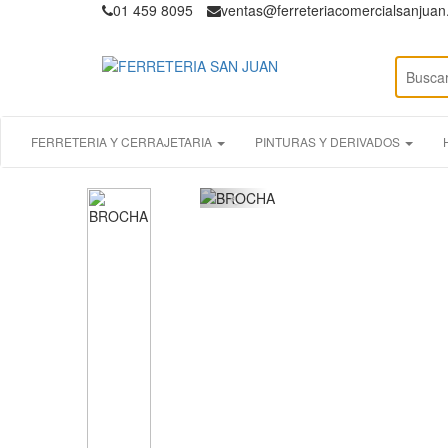
01 459 8095
ventas@ferreteriacomercialsanjua
FERRETERIA Y CERRAJETARIA
PINTURAS Y DERIVADOS