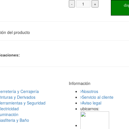
-
+
dis
ión del producto
icaciones:
Información
erretería y Cerrajería
Nosotros
inturas y Derivados
Servicio al cliente
erramientas y Seguridad
Aviso legal
lectricidad
ubicarnos:
luminación
asfiteria y Baño