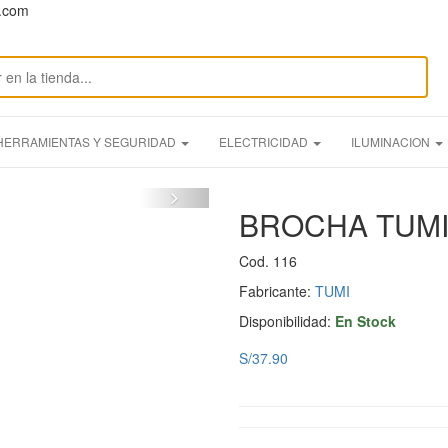
n.com
HERRAMIENTAS Y SEGURIDAD
ELECTRICIDAD
ILUMINACION
BROCHA TUMI
Cod. 116
Fabricante:
TUMI
Disponibilidad:
En Stock
S/37.90