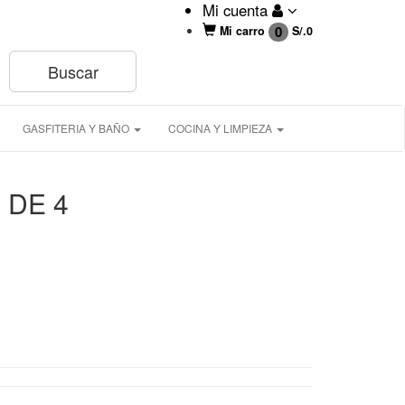
Mi cuenta
0
Mi carro
S/.
0
GASFITERIA Y BAÑO
COCINA Y LIMPIEZA
 DE 4