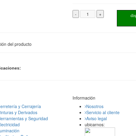
-
+
dis
ión del producto
icaciones:
Información
erretería y Cerrajería
Nosotros
inturas y Derivados
Servicio al cliente
erramientas y Seguridad
Aviso legal
lectricidad
ubicarnos:
luminación