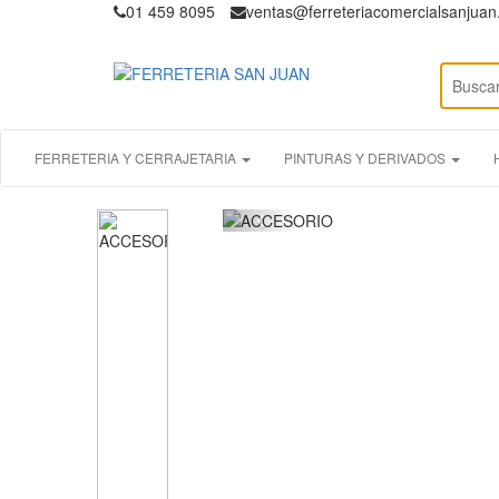
01 459 8095
ventas@ferreteriacomercialsanjua
FERRETERIA Y CERRAJETARIA
PINTURAS Y DERIVADOS