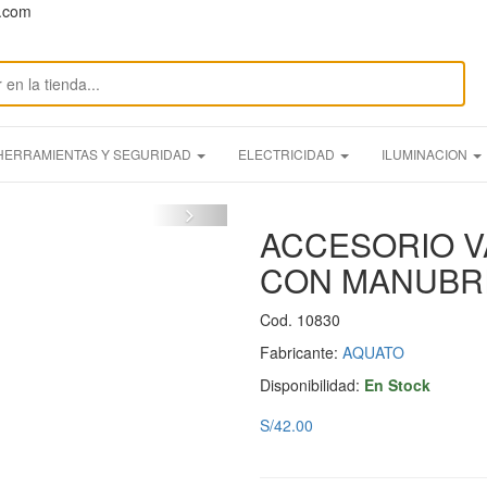
n.com
HERRAMIENTAS Y SEGURIDAD
ELECTRICIDAD
ILUMINACION
ACCESORIO V
CON MANUBRI
Cod. 10830
Fabricante:
AQUATO
Disponibilidad:
En Stock
S/42.00