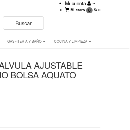
Mi cuenta
0
Mi carro
S/.
0
GASFITERIA Y BAÑO
COCINA Y LIMPIEZA
ALVULA AJUSTABLE
O BOLSA AQUATO