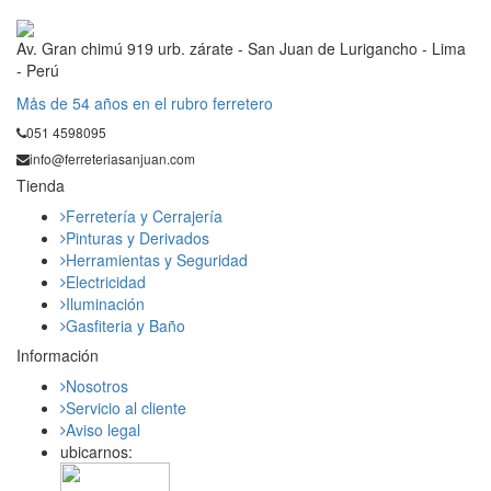
Av. Gran chimú 919 urb. zárate - San Juan de Lurigancho - Lima
- Perú
Mås de 54 años en el rubro ferretero
051 4598095
info@ferreteriasanjuan.com
Tienda
Ferretería y Cerrajería
Pinturas y Derivados
Herramientas y Seguridad
Electricidad
Iluminación
Gasfiteria y Baño
Información
Nosotros
Servicio al cliente
Aviso legal
ubicarnos: