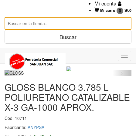
Mi cuenta
0
Mi carro
S/.
0
GLOSS BLANCO 3.785 L
POLIURETANO CATALIZABLE
X-3 GA-1000 APROX.
Cod. 10711
Fabricante:
ANYPSA