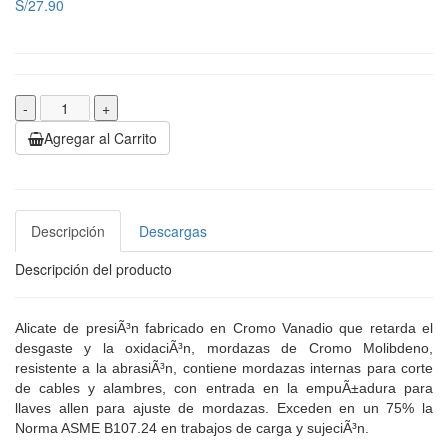
S/27.90
-
+
Agregar al Carrito
Descripción
Descargas
Descripción del producto
Alicate de presiÃ³n fabricado en Cromo Vanadio que retarda el
desgaste y la oxidaciÃ³n, mordazas de Cromo Molibdeno,
resistente a la abrasiÃ³n, contiene mordazas internas para corte
de cables y alambres, con entrada en la empuÃ±adura para
llaves allen para ajuste de mordazas. Exceden en un 75% la
Norma ASME B107.24 en trabajos de carga y sujeciÃ³n.