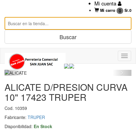
Mi cuenta
0
Mi carro
S/.
0
ALICATE D/PRESION CURVA
10" 17423 TRUPER
Cod. 10359
Fabricante:
TRUPER
Disponibilidad:
En Stock