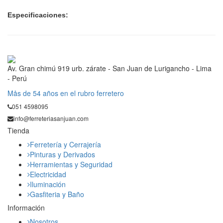
Especificaciones:
Av. Gran chimú 919 urb. zárate - San Juan de Lurigancho - Lima
- Perú
Mås de 54 años en el rubro ferretero
051 4598095
info@ferreteriasanjuan.com
Tienda
Ferretería y Cerrajería
Pinturas y Derivados
Herramientas y Seguridad
Electricidad
Iluminación
Gasfiteria y Baño
Información
Nosotros