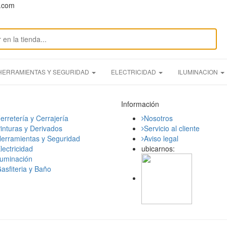
n.com
HERRAMIENTAS Y SEGURIDAD
ELECTRICIDAD
ILUMINACION
Información
erretería y Cerrajería
Nosotros
inturas y Derivados
Servicio al cliente
erramientas y Seguridad
Aviso legal
lectricidad
ubicarnos:
luminación
asfiteria y Baño