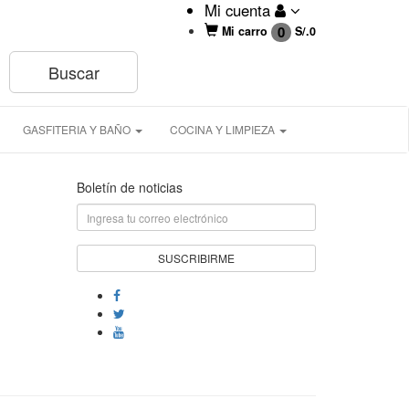
Mi cuenta
0
Mi carro
S/.
0
GASFITERIA Y BAÑO
COCINA Y LIMPIEZA
Boletín de noticias