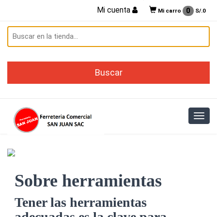
Mi cuenta
0
Mi carro
S/.
0
Sobre herramientas
Tener las herramientas
adecuadas es la clave para