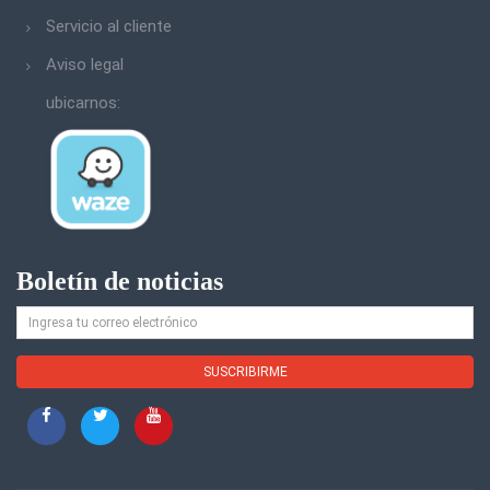
Servicio al cliente
Aviso legal
ubicarnos:
Boletín de noticias