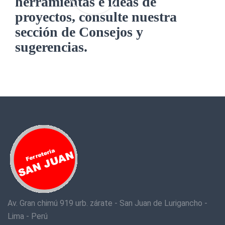
herramientas e ideas de
proyectos, consulte nuestra
sección de Consejos y
sugerencias.
Av. Gran chimú 919 urb. zárate - San Juan de Lurigancho -
Lima - Perú