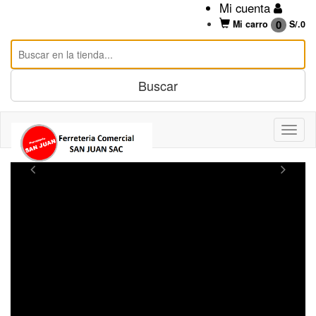
Mi cuenta
0
Mi carro
S/.
0