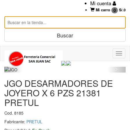
Mi cuenta
0
Mi carro
S/.
0
JGO DESARMADORES DE
JOYERO X 6 PZS 21381
PRETUL
Cod. 8185
Fabricante:
PRETUL