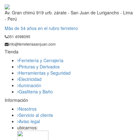
Av. Gran chimú 919 urb. zárate - San Juan de Lurigancho - Lima
- Perú
Mås de 54 años en el rubro ferretero
051 4598095
info@ferreteriasanjuan.com
Tienda
Ferretería y Cerrajería
Pinturas y Derivados
Herramientas y Seguridad
Electricidad
Iluminación
Gasfiteria y Baño
Información
Nosotros
Servicio al cliente
Aviso legal
ubicarnos: