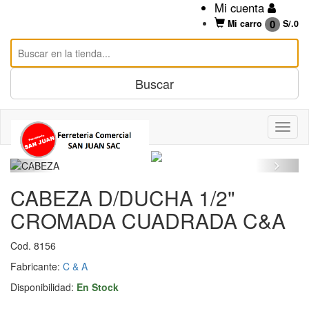
Mi cuenta
0
Mi carro
S/.
0
CABEZA D/DUCHA 1/2"
CROMADA CUADRADA C&A
Cod. 8156
Fabricante:
C & A
Disponibilidad:
En Stock