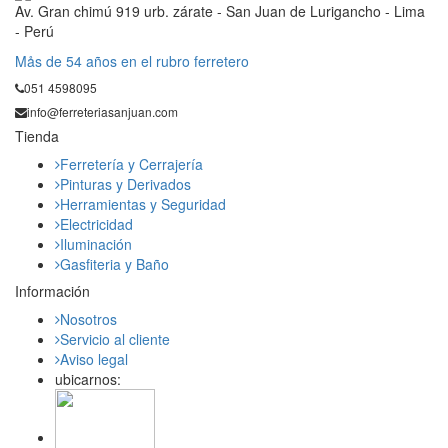
Av. Gran chimú 919 urb. zárate - San Juan de Lurigancho - Lima
- Perú
Mås de 54 años en el rubro ferretero
051 4598095
info@ferreteriasanjuan.com
Tienda
Ferretería y Cerrajería
Pinturas y Derivados
Herramientas y Seguridad
Electricidad
Iluminación
Gasfiteria y Baño
Información
Nosotros
Servicio al cliente
Aviso legal
ubicarnos: