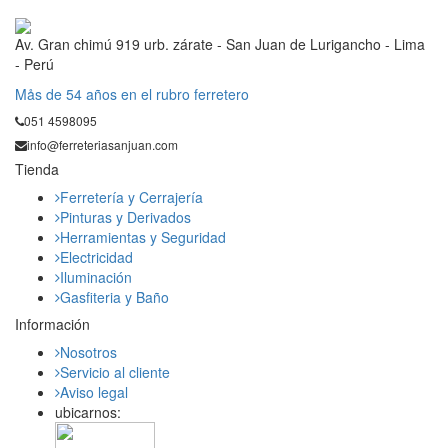
Av. Gran chimú 919 urb. zárate - San Juan de Lurigancho - Lima
- Perú
Mås de 54 años en el rubro ferretero
051 4598095
info@ferreteriasanjuan.com
Tienda
Ferretería y Cerrajería
Pinturas y Derivados
Herramientas y Seguridad
Electricidad
Iluminación
Gasfiteria y Baño
Información
Nosotros
Servicio al cliente
Aviso legal
ubicarnos: