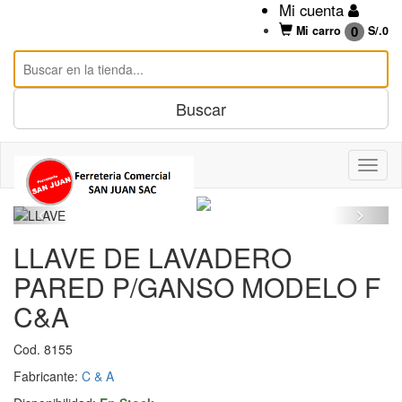
Mi cuenta
0
Mi carro
S/.
0
LLAVE DE LAVADERO
PARED P/GANSO MODELO F
C&A
Cod. 8155
Fabricante:
C & A