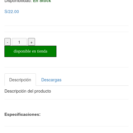
Disponibilidad:
En Stock
S/22.00
-
+
disponible en tienda
Descripción
Descargas
Descripción del producto
Especificaciones: