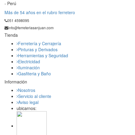
- Perú
Mås de 54 años en el rubro ferretero
051 4598095
info@ferreteriasanjuan.com
Tienda
Ferretería y Cerrajería
Pinturas y Derivados
Herramientas y Seguridad
Electricidad
Iluminación
Gasfiteria y Baño
Información
Nosotros
Servicio al cliente
Aviso legal
ubicarnos: