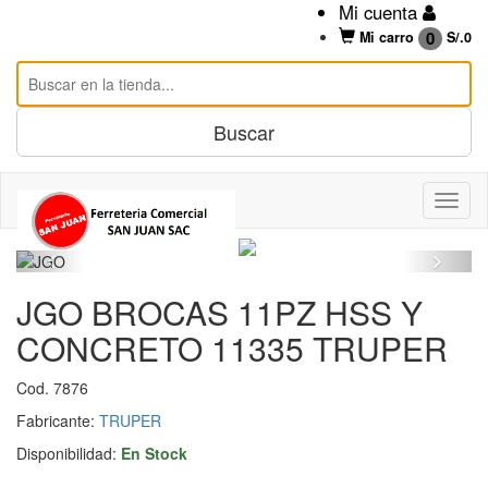
Mi cuenta
0
Mi carro
S/.
0
JGO BROCAS 11PZ HSS Y
CONCRETO 11335 TRUPER
Cod. 7876
Fabricante:
TRUPER
Disponibilidad:
En Stock