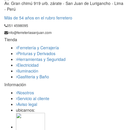
Av. Gran chimú 919 urb. zárate - San Juan de Lurigancho - Lima
- Perú
Mås de 54 años en el rubro ferretero
051 4598095
info@ferreteriasanjuan.com
Tienda
Ferretería y Cerrajería
Pinturas y Derivados
Herramientas y Seguridad
Electricidad
Iluminación
Gasfiteria y Baño
Información
Nosotros
Servicio al cliente
Aviso legal
ubicarnos: