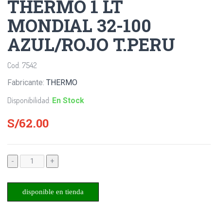
THERMO 1 LT
MONDIAL 32-100
AZUL/ROJO T.PERU
Cod. 7542
Fabricante:
THERMO
Disponibilidad:
En Stock
S/62.00
-
+
disponible en tienda