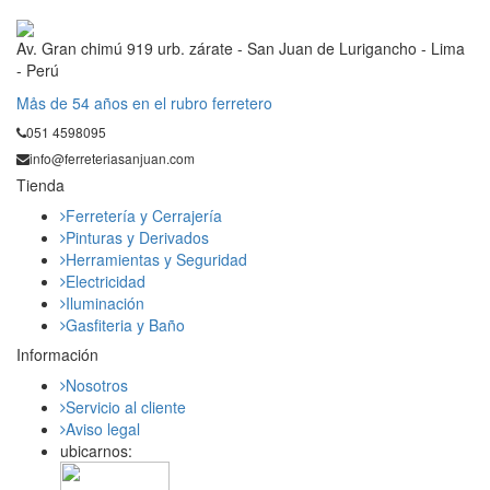
Av. Gran chimú 919 urb. zárate - San Juan de Lurigancho - Lima
- Perú
Mås de 54 años en el rubro ferretero
051 4598095
info@ferreteriasanjuan.com
Tienda
Ferretería y Cerrajería
Pinturas y Derivados
Herramientas y Seguridad
Electricidad
Iluminación
Gasfiteria y Baño
Información
Nosotros
Servicio al cliente
Aviso legal
ubicarnos: