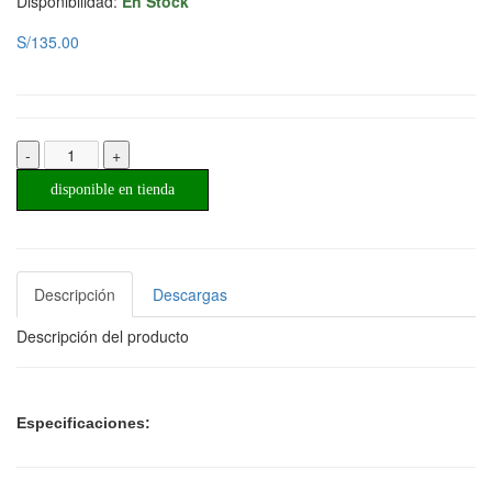
Disponibilidad:
En Stock
S/135.00
-
+
disponible en tienda
Descripción
Descargas
Descripción del producto
Especificaciones: