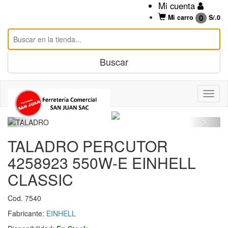
Mi cuenta
0
Mi carro
S/.
0
TALADRO PERCUTOR
4258923 550W-E EINHELL
CLASSIC
Cod. 7540
Fabricante:
EINHELL