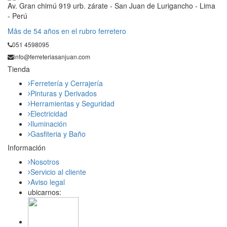
Av. Gran chimú 919 urb. zárate - San Juan de Lurigancho - Lima
- Perú
Mås de 54 años en el rubro ferretero
051 4598095
info@ferreteriasanjuan.com
Tienda
Ferretería y Cerrajería
Pinturas y Derivados
Herramientas y Seguridad
Electricidad
Iluminación
Gasfiteria y Baño
Información
Nosotros
Servicio al cliente
Aviso legal
ubicarnos: