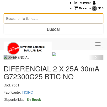
Mi cuenta
0
Mi carro
S/.
0
DIFERENCIAL 2 X 25A 30mA
G72300C25 BTICINO
Cod. 7501
Fabricante:
TICINO
Disponibilidad:
En Stock