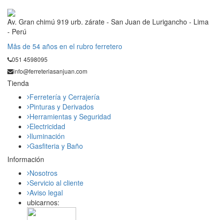
Av. Gran chimú 919 urb. zárate - San Juan de Lurigancho - Lima
- Perú
Mås de 54 años en el rubro ferretero
051 4598095
info@ferreteriasanjuan.com
Tienda
Ferretería y Cerrajería
Pinturas y Derivados
Herramientas y Seguridad
Electricidad
Iluminación
Gasfiteria y Baño
Información
Nosotros
Servicio al cliente
Aviso legal
ubicarnos: