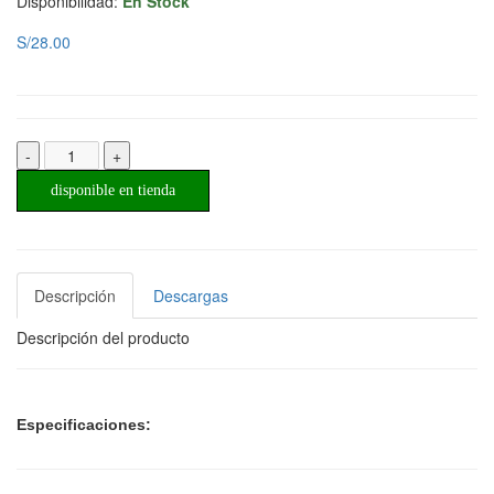
Disponibilidad:
En Stock
S/28.00
-
+
disponible en tienda
Descripción
Descargas
Descripción del producto
Especificaciones: