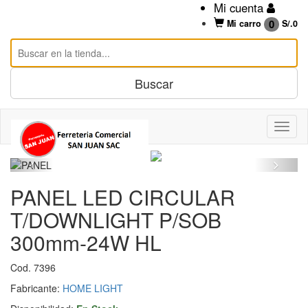
Mi cuenta
0
Mi carro
S/.
0
PANEL LED CIRCULAR
T/DOWNLIGHT P/SOB
300mm-24W HL
Cod. 7396
Fabricante:
HOME LIGHT