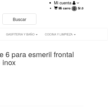
Mi cuenta
0
Mi carro
S/.
0
GASFITERIA Y BAÑO
COCINA Y LIMPIEZA
e 6 para esmeril frontal
 inox