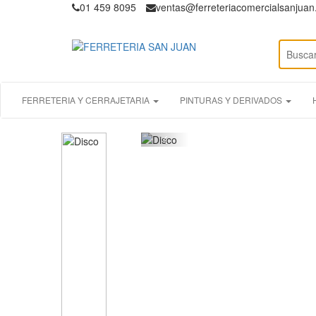
01 459 8095
ventas@ferreteriacomercialsanjua
FERRETERIA Y CERRAJETARIA
PINTURAS Y DERIVADOS