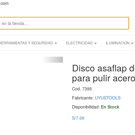
n.com
HERRAMIENTAS Y SEGURIDAD
ELECTRICIDAD
ILUMINACION
Disco asaflap d
para pulir acero
Cod. 7395
Fabricante:
UYUSTOOLS
Disponibilidad:
En Stock
S/7.00