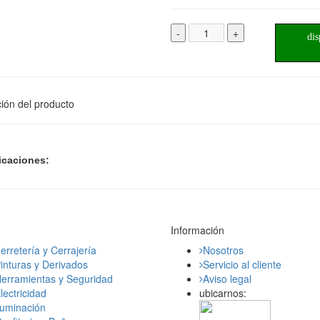
-
+
dis
ión del producto
icaciones:
Información
erretería y Cerrajería
Nosotros
inturas y Derivados
Servicio al cliente
erramientas y Seguridad
Aviso legal
lectricidad
ubicarnos:
luminación