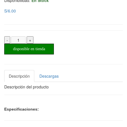
Disponibilidad:
En Stock
S/6.00
-
+
disponible en tienda
Descripción
Descargas
Descripción del producto
Especificaciones: