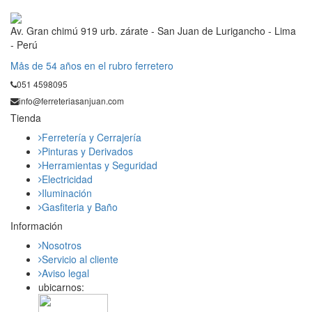
Av. Gran chimú 919 urb. zárate - San Juan de Lurigancho - Lima
- Perú
Mås de 54 años en el rubro ferretero
051 4598095
info@ferreteriasanjuan.com
Tienda
Ferretería y Cerrajería
Pinturas y Derivados
Herramientas y Seguridad
Electricidad
Iluminación
Gasfiteria y Baño
Información
Nosotros
Servicio al cliente
Aviso legal
ubicarnos: