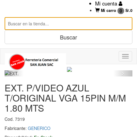
Mi cuenta
0
Mi carro
S/.
0
EXT. P/VIDEO AZUL
T/ORIGINAL VGA 15PIN M/M
1.80 MTS
Cod. 7319
Fabricante:
GENERICO