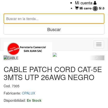
Mi cuenta
0
Mi carro
S/.
0
CABLE PATCH CORD CAT-5E
3MTS UTP 26AWG NEGRO
Cod. 7305
Fabricante:
OPALUX
Disponibilidad:
En Stock