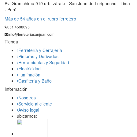
Av. Gran chimú 919 urb. zárate - San Juan de Lurigancho - Lima
- Perú
Mås de 54 años en el rubro ferretero
051 4598095
info@ferreteriasanjuan.com
Tienda
Ferretería y Cerrajería
Pinturas y Derivados
Herramientas y Seguridad
Electricidad
Iluminación
Gasfiteria y Baño
Información
Nosotros
Servicio al cliente
Aviso legal
ubicarnos: