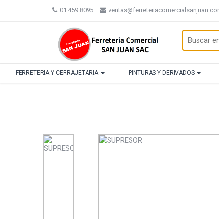
01 459 8095
ventas@ferreteriacomercialsanjuan.c
FERRETERIA Y CERRAJETARIA
PINTURAS Y DERIVADOS