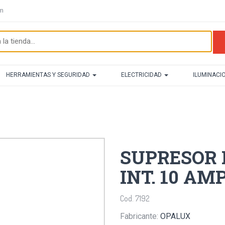
om
HERRAMIENTAS Y SEGURIDAD
ELECTRICIDAD
ILUMINACI
SUPRESOR 
INT. 10 AM
Cod. 7192
Fabricante:
OPALUX