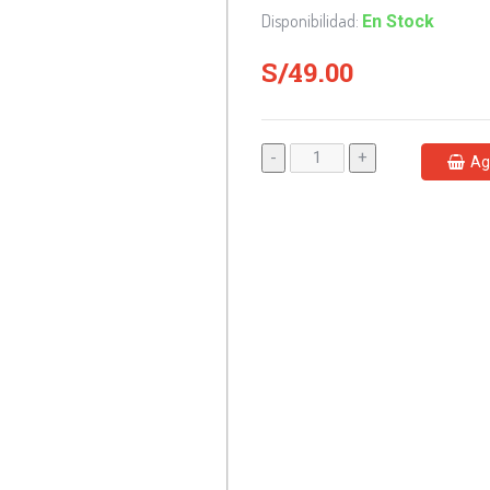
Disponibilidad:
En Stock
S/49.00
-
+
Ag