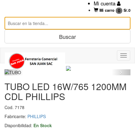
Mi cuenta
0
Mi carro
S/.
0
TUBO LED 16W/765 1200MM
CDL PHILLIPS
Cod. 7178
Fabricante:
PHILLIPS
Disponibilidad:
En Stock