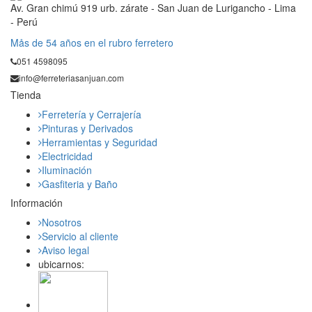
Av. Gran chimú 919 urb. zárate - San Juan de Lurigancho - Lima
- Perú
Mås de 54 años en el rubro ferretero
051 4598095
info@ferreteriasanjuan.com
Tienda
Ferretería y Cerrajería
Pinturas y Derivados
Herramientas y Seguridad
Electricidad
Iluminación
Gasfiteria y Baño
Información
Nosotros
Servicio al cliente
Aviso legal
ubicarnos: