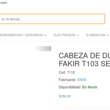
n.com
HERRAMIENTAS Y SEGURIDAD
ELECTRICIDAD
ILUMINACION
CABEZA DE D
FAKIR T103 S
Cod. 7112
Fabricante:
XXXX
Disponibilidad:
En Stock
S/39.00