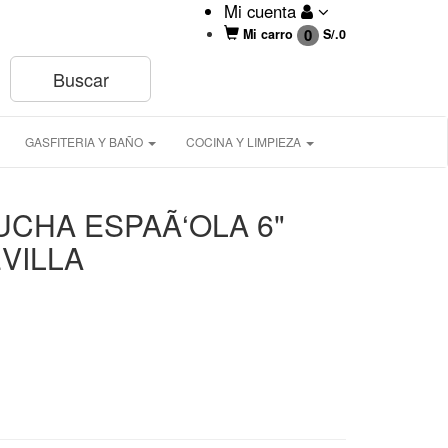
Mi cuenta
0
Mi carro
S/.
0
GASFITERIA Y BAÑO
COCINA Y LIMPIEZA
UCHA ESPAÃ‘OLA 6"
EVILLA