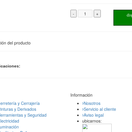
-
+
dis
ión del producto
icaciones:
Información
erretería y Cerrajería
Nosotros
inturas y Derivados
Servicio al cliente
erramientas y Seguridad
Aviso legal
lectricidad
ubicarnos:
luminación