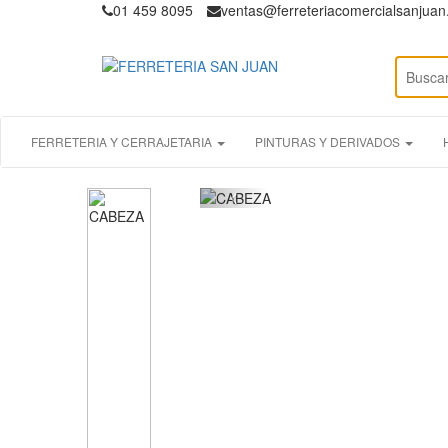
01 459 8095
ventas@ferreteriacomercialsanjua
FERRETERIA Y CERRAJETARIA
PINTURAS Y DERIVADOS