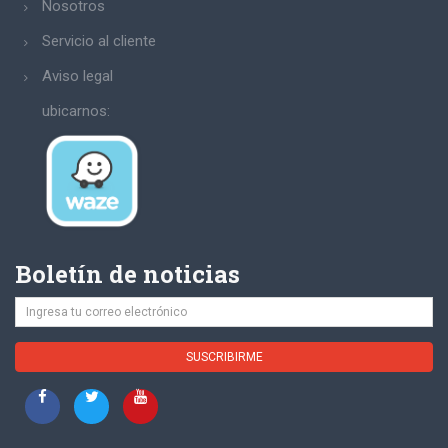
Nosotros
Servicio al cliente
Aviso legal
ubicarnos:
Boletín de noticias