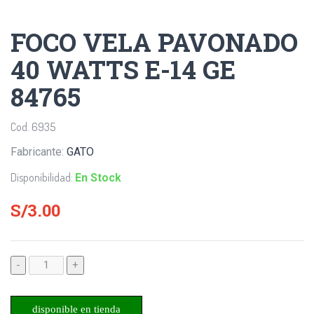
FOCO VELA PAVONADO
40 WATTS E-14 GE
84765
Cod. 6935
Fabricante:
GATO
Disponibilidad:
En Stock
S/3.00
-
+
disponible en tienda